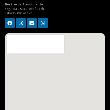
Horário de Atendimento:
Segunda a sexta: 08h às 18h
Sábado: 09h às 12h