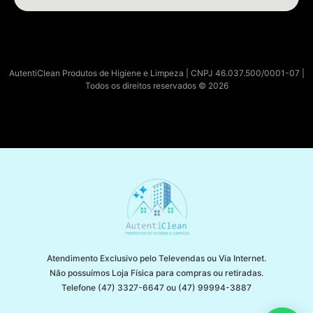
AutentiClean Produtos de Higiene e Limpeza | CNPJ 46.037.500/0001-07 |
Todos os direitos reservados © 2026
Atendimento Exclusivo pelo Televendas ou Via Internet.
Não possuímos Loja Física para compras ou retiradas.
Telefone (47) 3327-6647 ou (47) 99994-3887