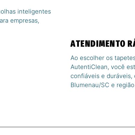
olhas inteligentes
para empresas,
ATENDIMENTO RÁ
Ao escolher os tapete
AutentiClean, você es
confiáveis e duráveis,
Blumenau/SC e região