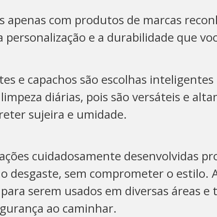
 apenas com produtos de marcas reconh
 personalização e a durabilidade que vo
es e capachos são escolhas inteligentes
limpeza diárias, pois são versáteis e alt
reter sujeira e umidade.
ações cuidadosamente desenvolvidas p
ao desgaste, sem comprometer o estilo. 
 para serem usados em diversas áreas 
gurança ao caminhar.