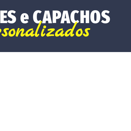
ES e CAPACHOS
rsonalizados