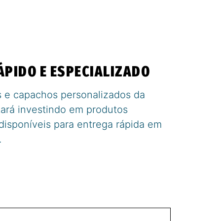
PIDO E ESPECIALIZADO
s e capachos personalizados da
tará investindo em produtos
 disponíveis para entrega rápida em
.