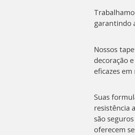
Trabalhamos
garantindo a
Nossos tapet
decoração e 
eficazes em 
Suas formul
resistência 
são seguros
oferecem se