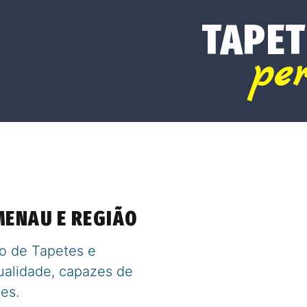
TAPET
pe
MENAU E REGIÃO
o de Tapetes e
ualidade, capazes de
es.