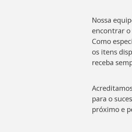
Nossa equip
encontrar o 
Como especia
os itens di
receba semp
Acreditamos
para o suce
próximo e p