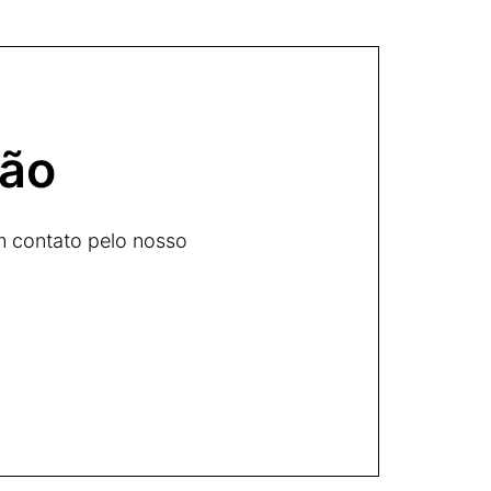
ção
m contato pelo nosso