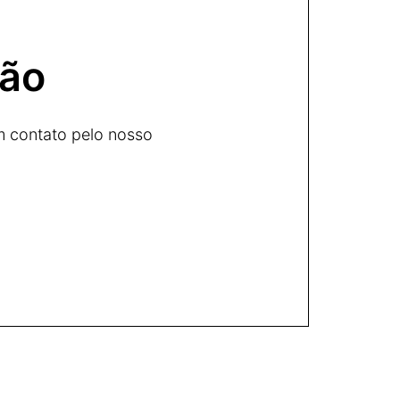
ção
m contato pelo nosso