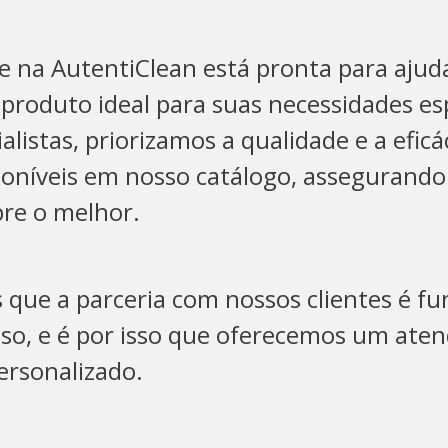
e na AutentiClean está pronta para ajud
produto ideal para suas necessidades esp
listas, priorizamos a qualidade e a eficá
sponíveis em nosso catálogo, assegurando
re o melhor.
 que a parceria com nossos clientes é f
sso, e é por isso que oferecemos um ate
ersonalizado.