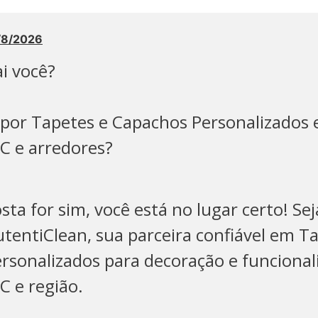
8/8/2026
i você?
por Tapetes e Capachos Personalizados
 e arredores?
sta for sim, você está no lugar certo! Se
utentiClean, sua parceira confiável em T
rsonalizados para decoração e funciona
 e região.